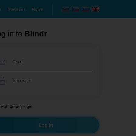
s
Statuses
News
g in to
Blindr
Remember login