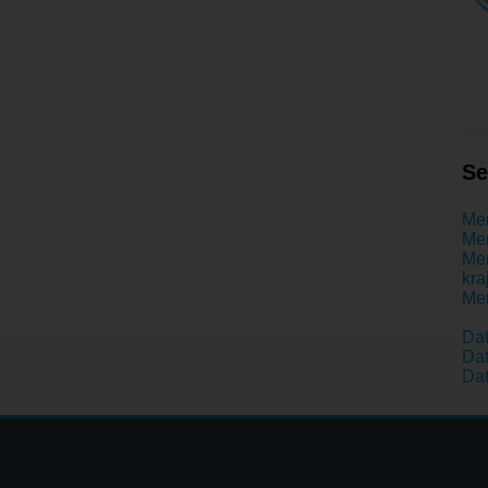
Se
Men
Men
Men
kra
Men
Dat
Dat
Dat