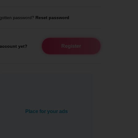
gotten password?
Reset password
Register
account yet?
Place for your ads