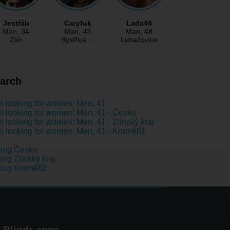
Jestřáb
Caryfuk
Lada44
Man
, 34
Man
, 43
Man
, 48
Zlín
Bystřice…
Luhačovice
arch
 looking for women: Men, 41
 looking for women: Men, 41 - Česko
 looking for women: Men, 41 - Zlínský kraj
 looking for women: Men, 41 - Kroměříž
ting Česko
ing Zlínský kraj
ing Kroměříž