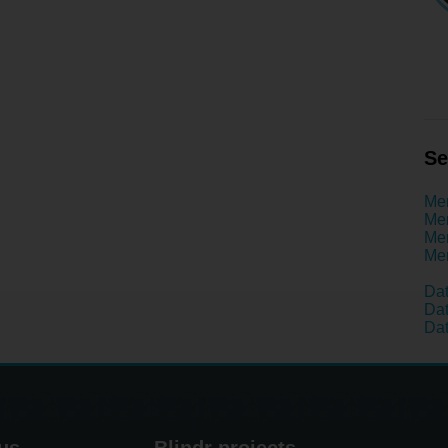
Se
Men
Men
Men
Men
Da
Dat
Dat