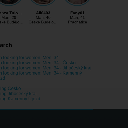
onza Tulo…
Ali0403
Fany01
Man
, 29
Man
, 40
Man
, 41
ské Budějo…
České Budějo…
Prachatice
arch
 looking for women: Men, 34
 looking for women: Men, 34 - Česko
 looking for women: Men, 34 - Jihočeský kraj
 looking for women: Men, 34 - Kamenný
ezd
ting Česko
ing Jihočeský kraj
ting Kamenný Újezd