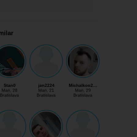
milar
Stan0
jan2224
Michalkoo2…
Man
, 28
Man
, 21
Man
, 29
Bratislava
Bratislava
Bratislava