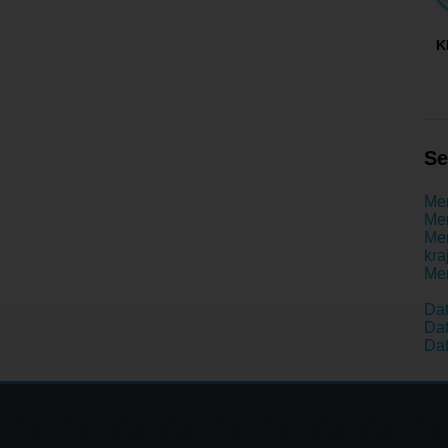
K
Se
Men
Men
Men
kra
Men
Dat
Dat
Dat