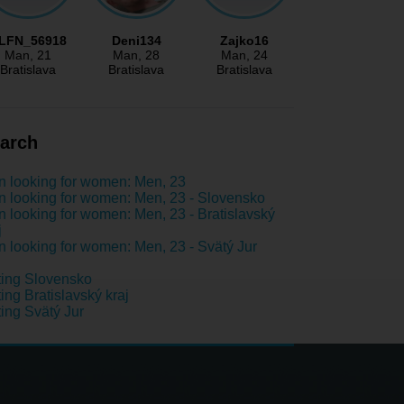
LFN_56918
Deni134
Zajko16
Man
, 21
Man
, 28
Man
, 24
Bratislava
Bratislava
Bratislava
arch
 looking for women: Men, 23
 looking for women: Men, 23 - Slovensko
 looking for women: Men, 23 - Bratislavský
j
 looking for women: Men, 23 - Svätý Jur
ing Slovensko
ing Bratislavský kraj
ing Svätý Jur