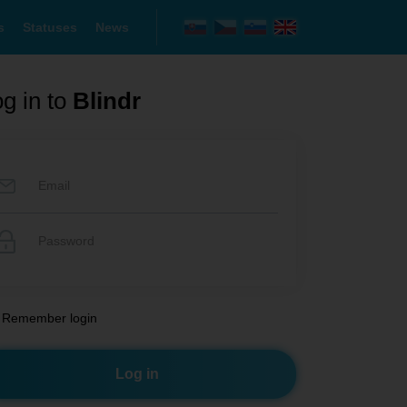
s
Statuses
News
g in to
Blindr
Remember login