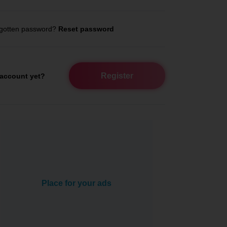
gotten password?
Reset password
Register
account yet?
Place for your ads