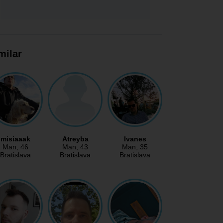
milar
misiaaak
Atreyba
Ivanes
Man
, 46
Man
, 43
Man
, 35
Bratislava
Bratislava
Bratislava