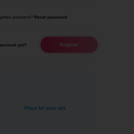
gotten password?
Reset password
Register
account yet?
Place for your ads