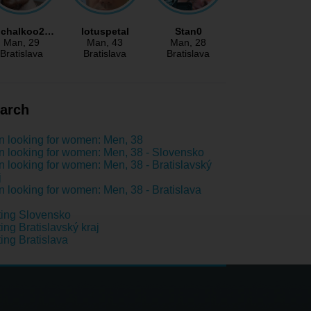
ichalkoo2…
lotuspetal
Stan0
Man
, 29
Man
, 43
Man
, 28
Bratislava
Bratislava
Bratislava
arch
 looking for women: Men, 38
 looking for women: Men, 38 - Slovensko
 looking for women: Men, 38 - Bratislavský
j
 looking for women: Men, 38 - Bratislava
ing Slovensko
ing Bratislavský kraj
ing Bratislava