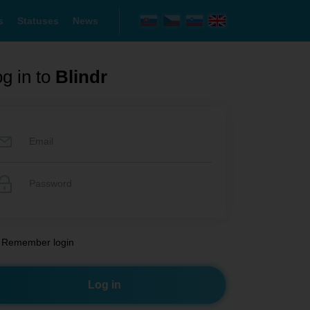
s
Statuses
News
g in to
Blindr
Remember login