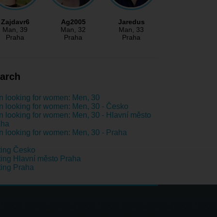
Zajdavr6
Ag2005
Jaredus
Man
, 39
Man
, 32
Man
, 33
Praha
Praha
Praha
arch
 looking for women: Men, 30
 looking for women: Men, 30 - Česko
 looking for women: Men, 30 - Hlavní město
aha
 looking for women: Men, 30 - Praha
ting Česko
ing Hlavní město Praha
ing Praha