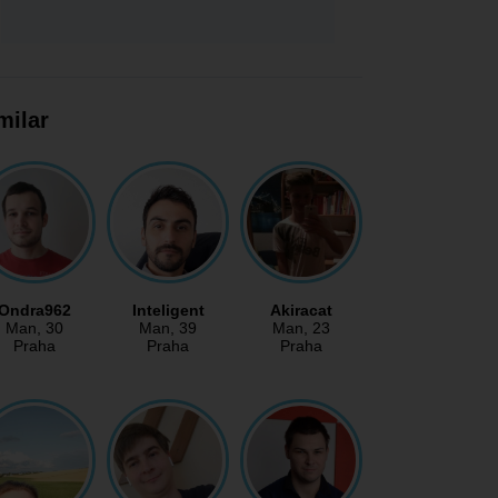
milar
Ondra962
Inteligent
Akiracat
Man
, 30
Man
, 39
Man
, 23
Praha
Praha
Praha