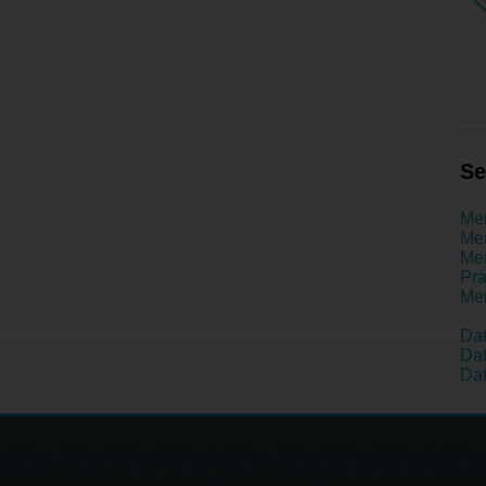
Se
Men
Men
Men
Pr
Men
Da
Dat
Dat