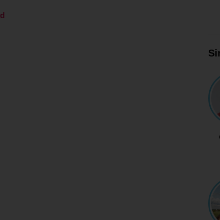
ed
Si