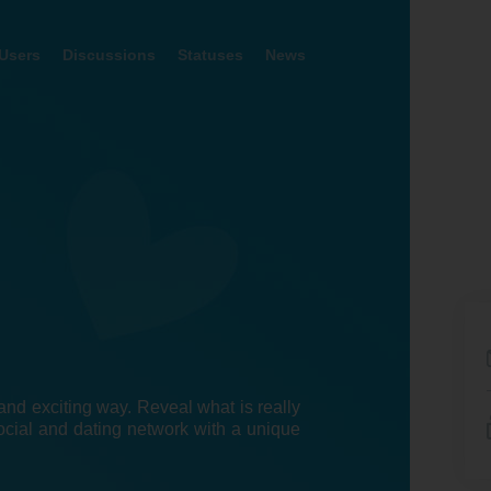
Users
Discussions
Statuses
News
nd exciting way. Reveal what is really
ocial and dating network with a unique