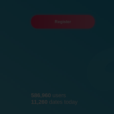
Register
586,960
users
11,260
dates today