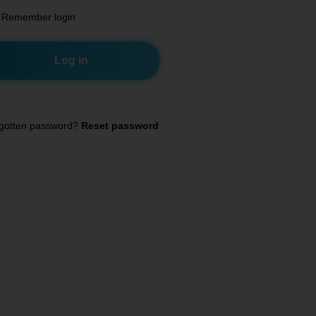
Remember login
gotten password?
Reset password