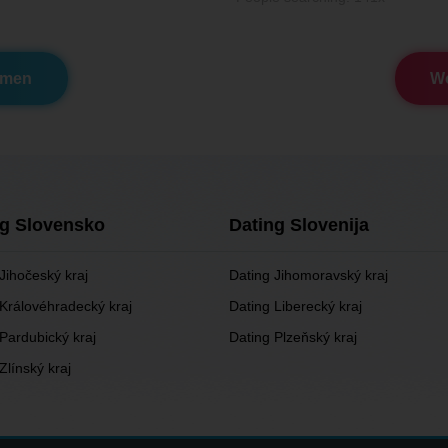
omen
Wo
ng Slovensko
Dating Slovenija
Jihočeský kraj
Dating Jihomoravský kraj
 Královéhradecký kraj
Dating Liberecký kraj
Pardubický kraj
Dating Plzeňský kraj
Zlínský kraj