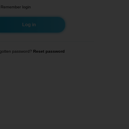
Remember login
gotten password?
Reset password