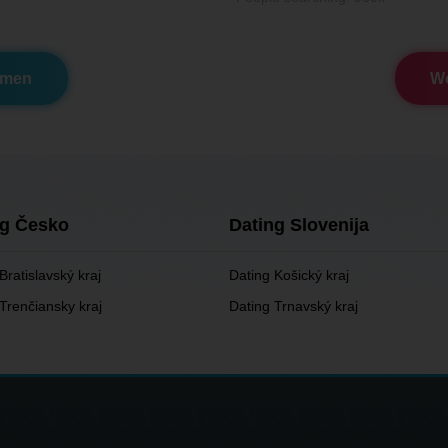
omen
Wo
ng Česko
Dating Slovenija
Bratislavský kraj
Dating Košický kraj
Trenčiansky kraj
Dating Trnavský kraj