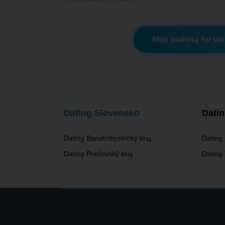
Men looking for w
Dating Slovensko
Dati
Dating Banskobystrický kraj
Dating 
Dating Prešovský kraj
Dating 