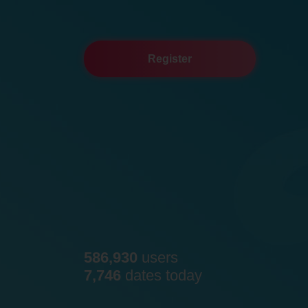
Register
586,930
users
7,746
dates today