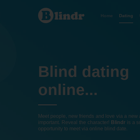
Dating
Home
Dating
Blind dating
online...
Meet people, new friends and love via a new a
important. Reveal the character!
Blindr
is a s
opportunity to meet via online blind date.