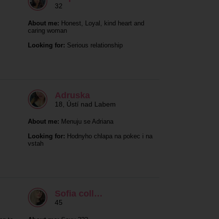
32
About me:
Honest, Loyal, kind heart and
caring woman
Looking for:
Serious relationship
Adruska
18
,
Ústí nad Labem
About me:
Menuju se Adriana
Looking for:
Hodnyho chlapa na pokec i na
vstah
Sofia coll…
45