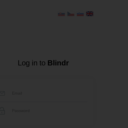
Log in to
Blindr