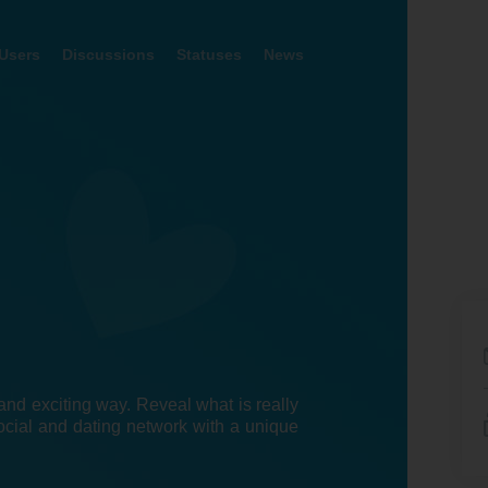
Users
Discussions
Statuses
News
nd exciting way. Reveal what is really
ocial and dating network with a unique