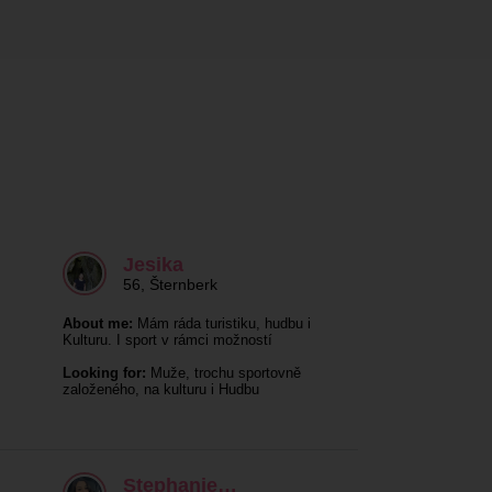
Jesika
56
,
Šternberk
About me:
Mám ráda turistiku, hudbu i
Kulturu. I sport v rámci možností
Looking for:
Muže, trochu sportovně
založeného, na kulturu i Hudbu
Stephanie…