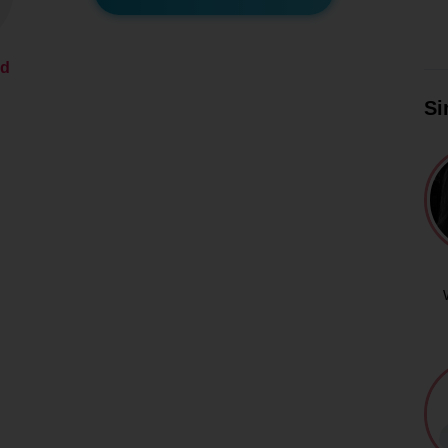
ed
Si