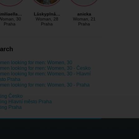
miliaella…
Láskyplná…
anicka
Woman
, 30
Woman
, 28
Woman
, 21
Praha
Praha
Praha
arch
men looking for men: Women, 30
en looking for men: Women, 30 - Česko
en looking for men: Women, 30 - Hlavní
sto Praha
en looking for men: Women, 30 - Praha
ting Česko
ing Hlavní město Praha
ing Praha