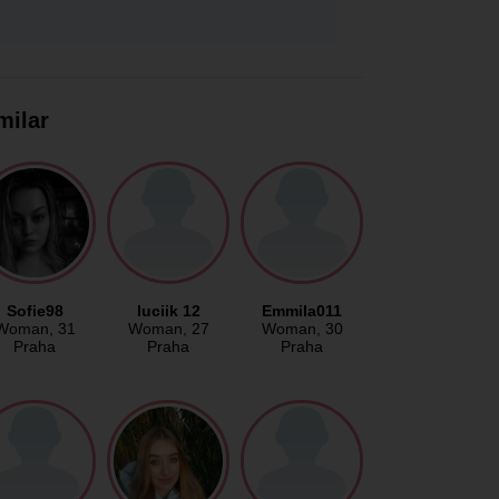
milar
Sofie98
luciik 12
Emmila011
Woman
, 31
Woman
, 27
Woman
, 30
Praha
Praha
Praha