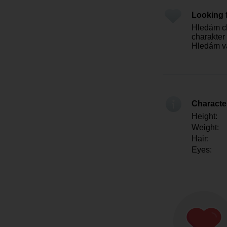
Looking 
Hledám ch
charakter
Hledám v
Character
Height:
Weight:
Hair:
Eyes: