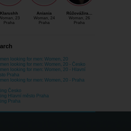
Klarushh
Aniania
Růžovážira…
Woman
, 23
Woman
, 24
Woman
, 26
Praha
Praha
Praha
arch
men looking for men: Women, 20
en looking for men: Women, 20 - Česko
en looking for men: Women, 20 - Hlavní
sto Praha
en looking for men: Women, 20 - Praha
ting Česko
ing Hlavní město Praha
ing Praha