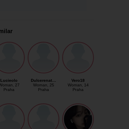
milar
Lucieolo
Dulcerenat…
Vero18
Woman
, 27
Woman
, 25
Woman
, 14
Praha
Praha
Praha