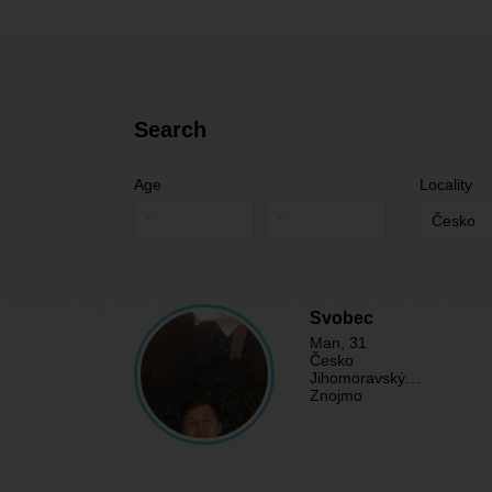
Search
Age
Locality
Svobec
Man
, 31
Česko
Jihomoravský…
Znojmo