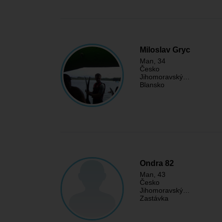
Miloslav Gryc
Man
, 34
Česko
Jihomoravský…
Blansko
Ondra 82
Man
, 43
Česko
Jihomoravský…
Zastávka