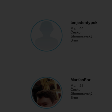
tenjedentypek
Man
, 44
Česko
Jihomoravský…
Brno
MarťasFor
Man
, 28
Česko
Jihomoravský…
Brno