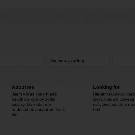
About me
Looking for
Jsem kliďas který hledá
Hledám takovou ktero
někoho s kým by sdílel
život, hledám člověka
zážitky. Do klubu mě
svůj život sdílet, a ne
nedostaneš ani párem koní,
řídit.
ale…