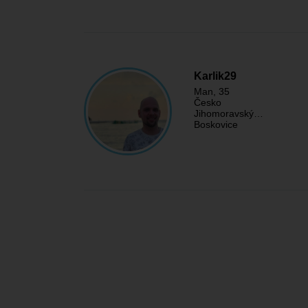
Karlik29
Man
, 35
Česko
Jihomoravský…
Boskovice