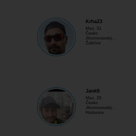
Krha23
Man
, 31
Česko
Jihomoravský…
Žabčice
Jank9
Man
, 29
Česko
Jihomoravský…
Hodonice