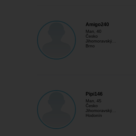
Amigo240
Man
, 40
Česko
Jihomoravský…
Brno
Pipi146
Man
, 45
Česko
Jihomoravský…
Hodonín