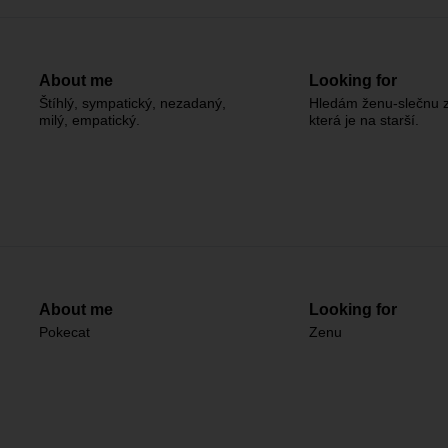
About me
Looking for
Štíhlý, sympatický, nezadaný,
Hledám ženu-slečnu z
milý, empatický.
která je na starší.
About me
Looking for
Pokecat
Zenu