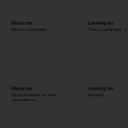
About me
Looking for
Ráda si popovídám
Třeba zrovna tebe :-)
About me
Looking for
Obcas se nudim tak sem
Nezalezi
zabloudim nu