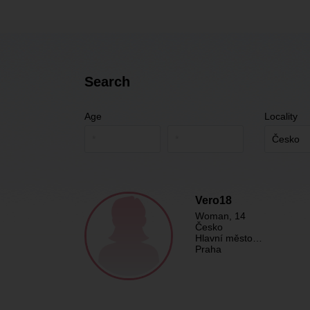
Search
Age
Locality
Vero18
Woman
, 14
Česko
Hlavní město…
Praha