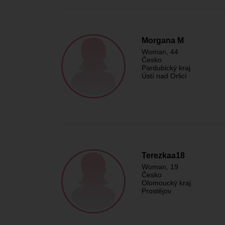
Morgana M
Woman
, 44
Česko
Pardubický kraj
Ústí nad Orlicí
Terezkaa18
Woman
, 19
Česko
Olomoucký kraj
Prostějov