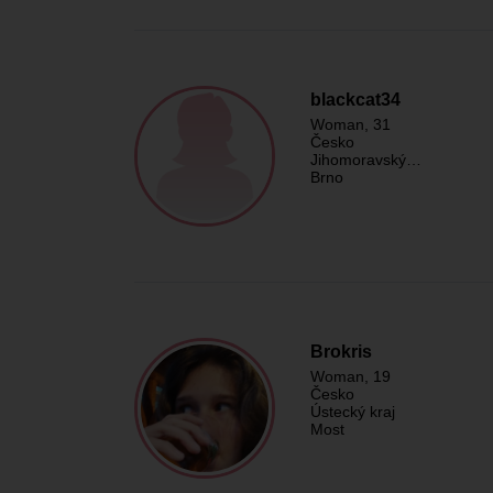
blackcat34
Woman
, 31
Česko
Jihomoravský…
Brno
Brokris
Woman
, 19
Česko
Ústecký kraj
Most