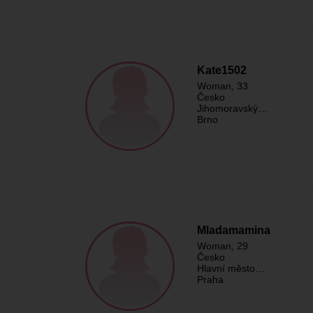
Kate1502
Woman
, 33
Česko
Jihomoravský…
Brno
Mladamamina
Woman
, 29
Česko
Hlavní město…
Praha