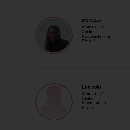
Monca67
Woman
, 59
Česko
Pardubický kraj
Přelouč
Lucieolo
Woman
, 27
Česko
Hlavní město…
Praha