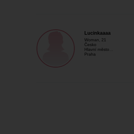
Lucinkaaaa
Woman
, 21
Česko
Hlavní město…
Praha