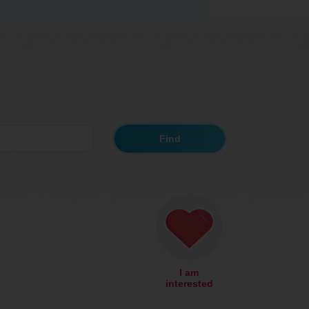
I am
interested