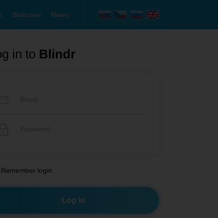
s
Statuses
News
g in to
Blindr
Remember login