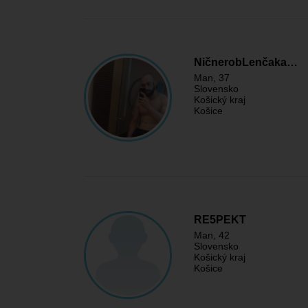
NičnerobLenčaka…
Man
, 37
Slovensko
Košický kraj
Košice
RE5PEKT
Man
, 42
Slovensko
Košický kraj
Košice