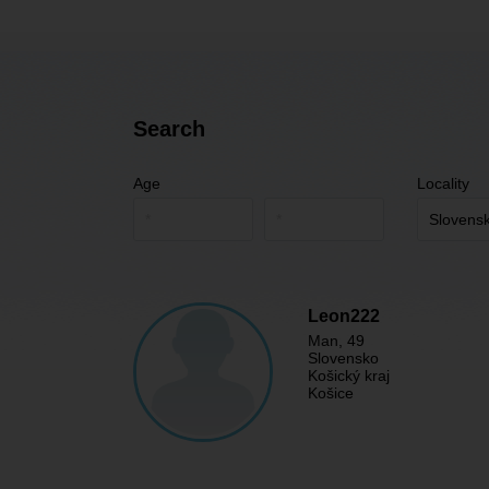
Search
Age
Locality
Leon222
Man
, 49
Slovensko
Košický kraj
Košice