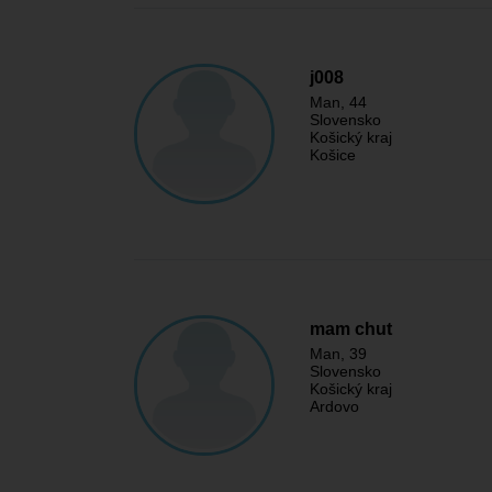
j008
Man
, 44
Slovensko
Košický kraj
Košice
mam chut
Man
, 39
Slovensko
Košický kraj
Ardovo