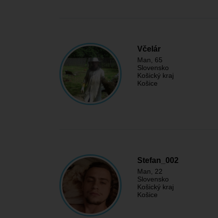
Včelár
Man
, 65
Slovensko
Košický kraj
Košice
Stefan_002
Man
, 22
Slovensko
Košický kraj
Košice