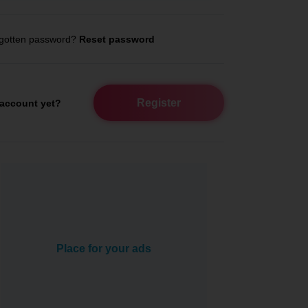
gotten password?
Reset password
Register
account yet?
Place for your ads