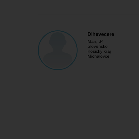
Dlhevecere
Man
, 34
Slovensko
Košický kraj
Michalovce