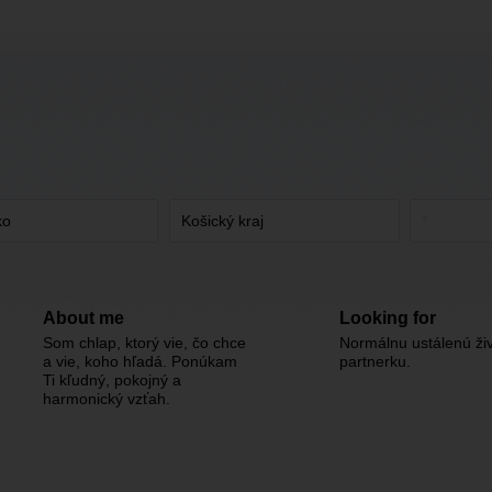
About me
Looking for
Som chlap, ktorý vie, čo chce
Normálnu ustálenú ži
a vie, koho hľadá. Ponúkam
partnerku.
Ti kľudný, pokojný a
harmonický vzťah.