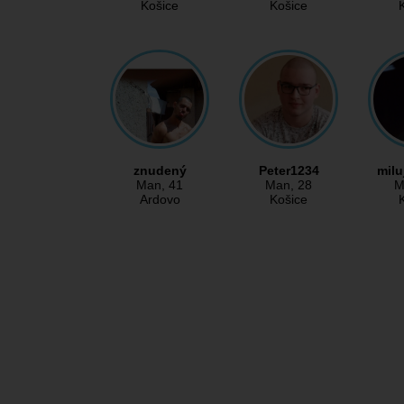
Košice
Košice
znudený
Peter1234
mil
Man
, 41
Man
, 28
M
Ardovo
Košice