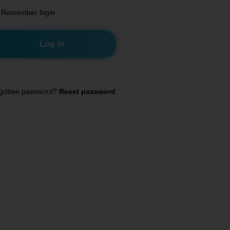
Remember login
gotten password?
Reset password