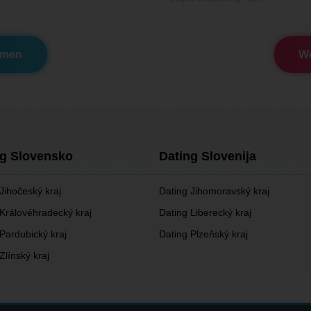
omen
Wo
ng Slovensko
Dating Slovenija
Jihočeský kraj
Dating Jihomoravský kraj
 Královéhradecký kraj
Dating Liberecký kraj
Pardubický kraj
Dating Plzeňský kraj
Zlínský kraj