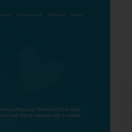
Users
Discussions
Statuses
News
nd exciting way. Reveal what is really
ocial and dating network with a unique