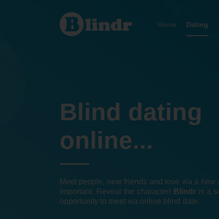
Dating
Olomouc
Home
Dating
Blind dating
online...
Meet people, new friends and love via a new a
important. Reveal the character!
Blindr
is a s
opportunity to meet via online blind date.