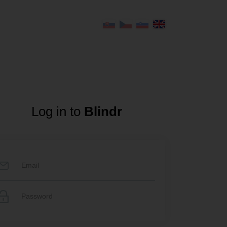
Log in to
Blindr