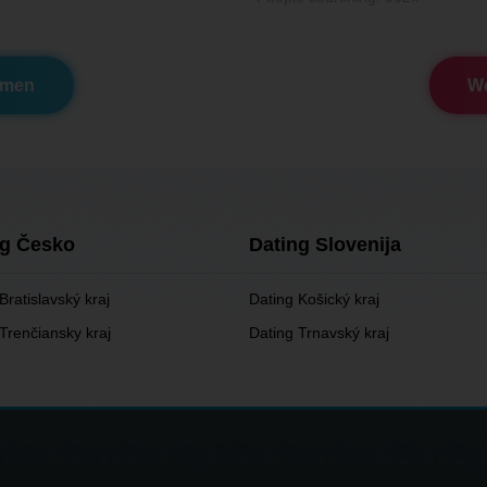
omen
Wo
ng Česko
Dating Slovenija
Bratislavský kraj
Dating Košický kraj
Trenčiansky kraj
Dating Trnavský kraj