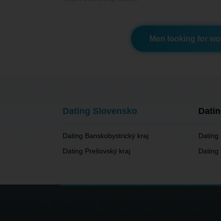
Men looking for w
Dating Slovensko
Dati
Dating Banskobystrický kraj
Dating 
Dating Prešovský kraj
Dating 