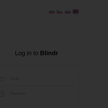
Log in to
Blindr