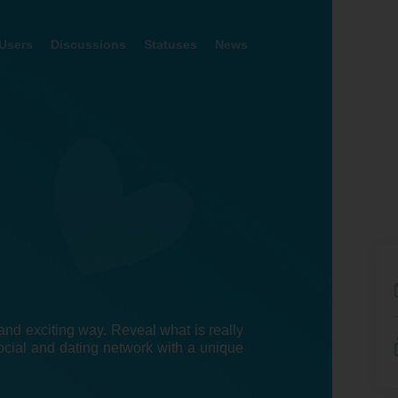
Users
Discussions
Statuses
News
nd exciting way. Reveal what is really
ocial and dating network with a unique