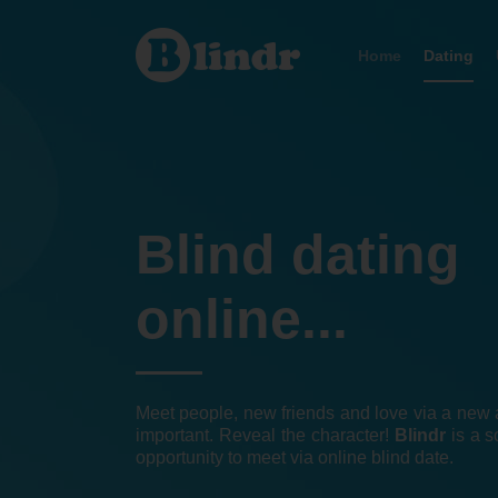
Dating
Home
Dating
Blind dating
online...
Meet people, new friends and love via a new a
important. Reveal the character!
Blindr
is a s
opportunity to meet via online blind date.